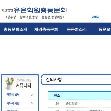
총동문회소개
재경총동문회
동문회소식
동문모
번호
졸업앨범
24