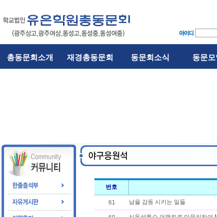
총동문회소개
재경총동문회
동문회소식
동문모
번호
남을 감동 시키는 일들
61