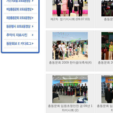
제2차 정기이사회 (09.07.03)
총동문회
총동문회 2009 한마음대축제(4)
총동문회 2
총동문회 임원초청만찬 겸 09년 1
총동문회 임
차이사회 (2)
차