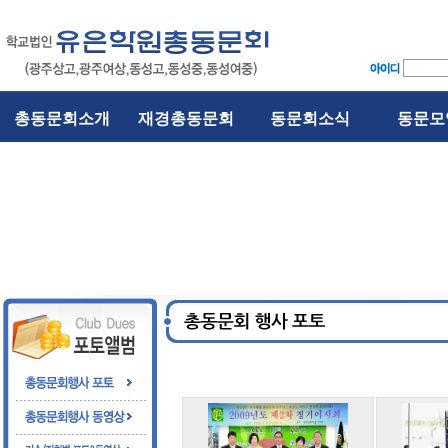
총동문회소개
재경총동문회
동문회소식
동문모